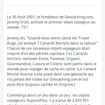
Le 30 Août 2001, le fondateur de Geocaching.com,
Jeremy Irish, activait le premier objet voyageur au
monde,
TB1
.
Jeremy dit, “Quand nous avons lancé les Travel
Bugs, j’ai envoyé 7 Canards Mortels dans la nature.”
Chacun de ces nouveaux objets voyageurs était
inspiré d’un des pêchés capitaux.
Ces Canards
Mortels
, nommés Envie, Paresse, Orgueil,
Gourmandise, Luxure et Colère, sont partis dans le
monde pour voyager de cache en cache. (Le Canard
Mortel Avarice a été placé dans une géocache qui
n’a jamais été listée sur Geocaching.com et est
peut-être toujours cachée en Virginie.)
Commença alors un jeu dans un jeu : les objets
voyageurs. Aujourd’hui, il y a plus de 2 655 951