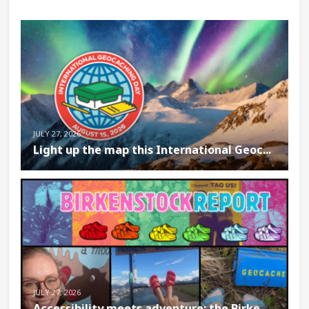
JULY 27, 2026
Light up the map this International Geoc...
JULY 27, 2026
Accessibility meets adventure: the Birke...