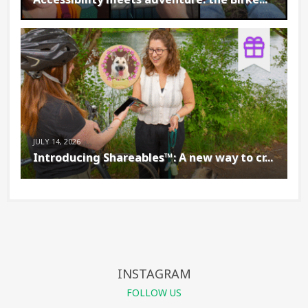
JULY 14, 2026
Introducing Shareables™: A new way to cr...
INSTAGRAM
FOLLOW US