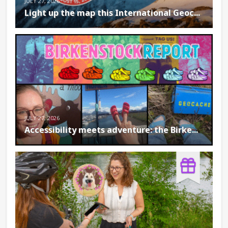
JULY 27, 2026
Light up the map this International Geoc...
JULY 27, 2026
Accessibility meets adventure: the Birke...