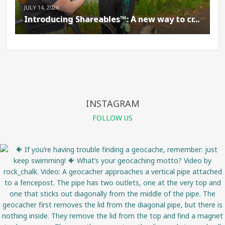
JULY 14, 2026
Introducing Shareables™: A new way to cr...
INSTAGRAM
FOLLOW US