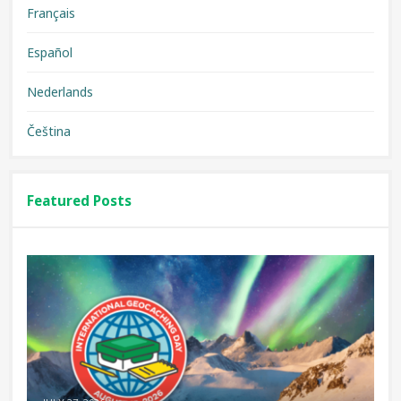
Français
Español
Nederlands
Čeština
Featured Posts