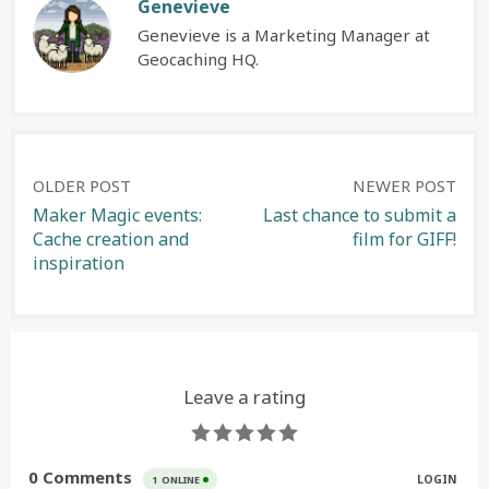
Genevieve
Genevieve is a Marketing Manager at
Geocaching HQ.
Post
OLDER POST
NEWER POST
Maker Magic events:
Last chance to submit a
Cache creation and
film for GIFF!
navigation
inspiration