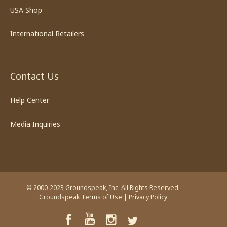
USA Shop
International Retailers
Contact Us
Help Center
Media Inquiries
© 2000-2023 Groundspeak, Inc. All Rights Reserved.
Groundspeak Terms of Use
|
Privacy Policy
YouTube
Facebook
Instagram
Twitter