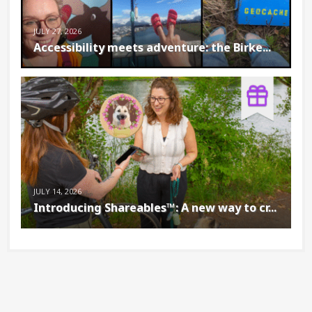
JULY 27, 2026
Accessibility meets adventure: the Birke...
JULY 14, 2026
Introducing Shareables™: A new way to cr...