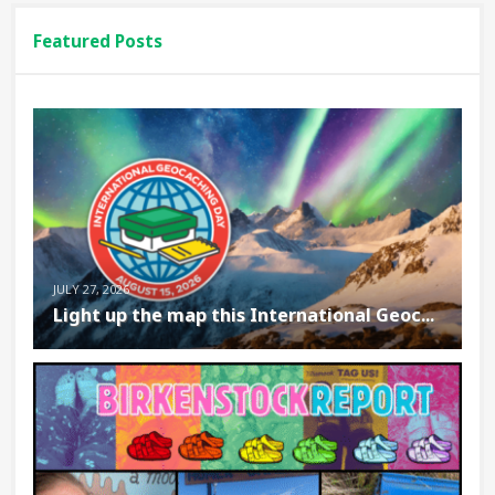
Featured Posts
JULY 27, 2026
Light up the map this International Geoc...