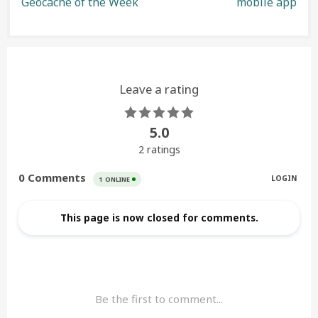
Geocache of the Week
mobile app