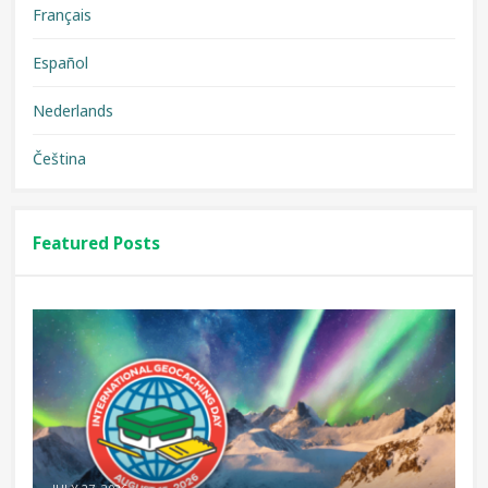
Français
Español
Nederlands
Čeština
Featured Posts