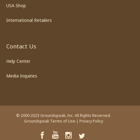
USA Shop
International Retailers
Contact Us
Help Center
Media Inquiries
© 2000-2023 Groundspeak, Inc. All Rights Reserved.
Groundspeak Terms of Use
|
Privacy Policy
YouTube
Facebook
Instagram
Twitter