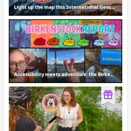
JULY 27, 2026
Light up the map this International Geoc...
JULY 27, 2026
Accessibility meets adventure: the Birke...