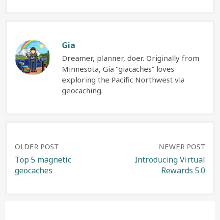
Gia
Dreamer, planner, doer. Originally from
Minnesota, Gia “giacaches” loves
exploring the Pacific Northwest via
geocaching.
Post
OLDER POST
NEWER POST
Top 5 magnetic
Introducing Virtual
geocaches
Rewards 5.0
navigation