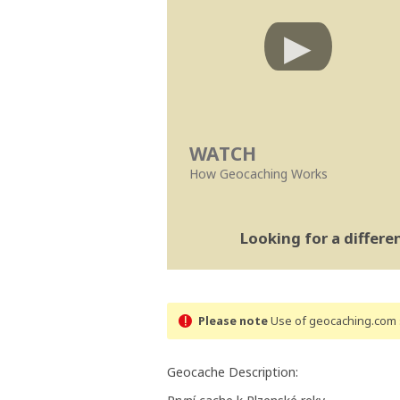
WATCH
How Geocaching Works
Looking for a differ
Please note
Use of geocaching.com s
Geocache Description: