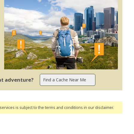
ent adventure?
ervices is subject to the terms and conditions
in our disclaimer
.