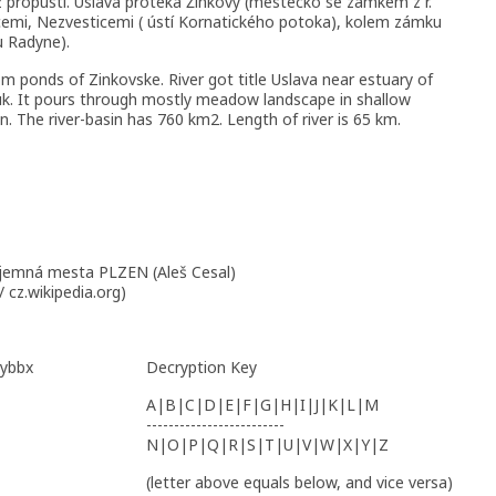
z propustí. Úslava protéká Žinkovy (mestecko se zámkem z r.
icemi, Nezvesticemi ( ústí Kornatického potoka), kolem zámku
u Radyne).
m ponds of Zinkovske. River got title Uslava near estuary of
. It pours through mostly meadow landscape in shallow
zen. The river-basin has 760 km2. Length of river is 65 km.
ajemná mesta PLZEN (Aleš Cesal)
 cz.wikipedia.org)
 ybbx
Decryption Key
A|B|C|D|E|F|G|H|I|J|K|L|M
-------------------------
N|O|P|Q|R|S|T|U|V|W|X|Y|Z
(letter above equals below, and vice versa)