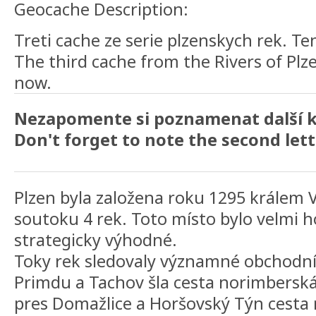
Geocache Description:
Treti cache ze serie plzenskych rek. Te
The third cache from the Rivers of Plze
now.
Nezapomente si poznamenat další k
Don't forget to note the second lette
Plzen byla založena roku 1295 králem 
soutoku 4 rek. Toto místo bylo velmi h
strategicky výhodné.
Toky rek sledovaly významné obchodní 
Primdu a Tachov šla cesta norimberská,
pres Domažlice a Horšovský Týn cesta r