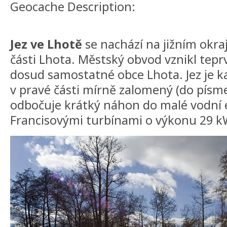
Geocache Description:
Jez ve Lhotě
se nachází na jižním okra
části Lhota. Městský obvod vznikl tepr
dosud samostatné obce Lhota. Jez je 
v pravé části mírně zalomený (do písmen
odbočuje krátký náhon do malé vodní 
Francisovými turbínami o výkonu 29 k