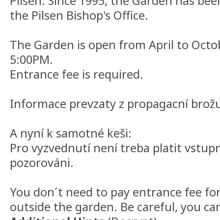
Pilsen. Since 1995, the Garden has be
the Pilsen Bishop's Office.
The Garden is open from April to Oct
5:00PM.
Entrance fee is required.
Informace prevzaty z propagacní brožu
A nyní k samotné keši:
Pro vyzvednutí není treba platit vstup
pozorováni.
You don´t need to pay entrance fee for 
outside the garden. Be careful, you ca