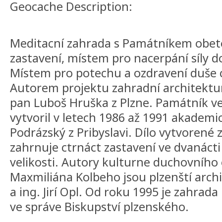
Geocache Description:
Meditacní zahrada s Památníkem obet
zastavení, místem pro nacerpání síly d
Místem pro potechu a ozdravení duše c
Autorem projektu zahradní architektury
pan Luboš Hruška z Plzne. Památník ve
vytvoril v letech 1986 až 1991 akadem
Podrázský z Pribyslavi. Dílo vytvorené 
zahrnuje ctrnáct zastavení ve dvanácti
velikosti. Autory kulturne duchovního o
Maxmiliána Kolbeho jsou plzenští archi
a ing. Jirí Opl. Od roku 1995 je zahrada
ve správe Biskupství plzenského.