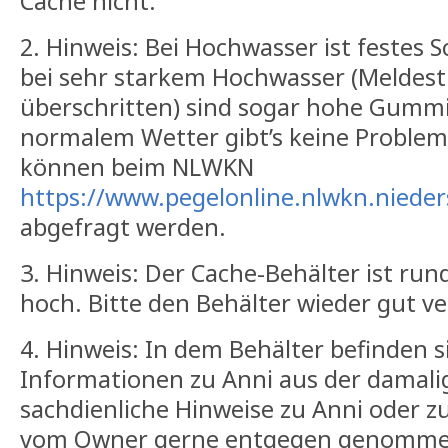
Cache nicht.
2. Hinweis: Bei Hochwasser ist festes
bei sehr starkem Hochwasser (Meldestu
überschritten) sind sogar hohe Gummist
normalem Wetter gibt’s keine Problem
können beim NLWKN
https://www.pegelonline.nlwkn.niede
abgefragt werden.
3. Hinweis: Der Cache-Behälter ist ru
hoch. Bitte den Behälter wieder gut ve
4. Hinweis: In dem Behälter befinden s
Informationen zu Anni aus der damali
sachdienliche Hinweise zu Anni oder z
vom Owner gerne entgegen genomme