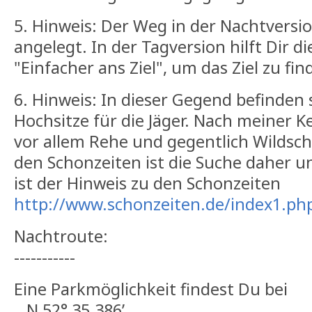
5. Hinweis: Der Weg in der Nachtversi
angelegt. In der Tagversion hilft Dir d
"Einfacher ans Ziel", um das Ziel zu fin
6. Hinweis: In dieser Gegend befinden s
Hochsitze für die Jäger. Nach meiner 
vor allem Rehe und gegentlich Wildsc
den Schonzeiten ist die Suche daher u
ist der Hinweis zu den Schonzeiten
http://www.schonzeiten.de/index1.ph
Nachtroute:
-----------
Eine Parkmöglichkeit findest Du bei
N 52° 35.386’