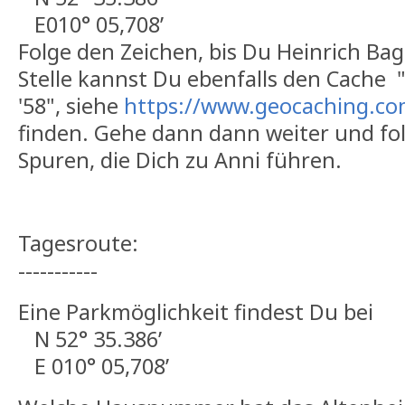
E010° 05,708’
Folge den Zeichen, bis Du Heinrich Bag
Stelle kannst Du ebenfalls den Cache "CS
'58", siehe
https://www.geocaching.c
finden. Gehe dann dann weiter und fo
Spuren, die Dich zu Anni führen.
Tagesroute:
-----------
Eine Parkmöglichkeit findest Du bei
N 52° 35.386’
E 010° 05,708’