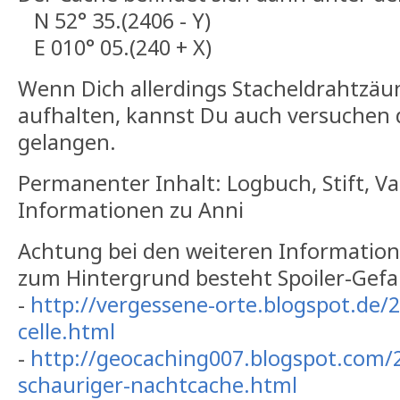
N 52° 35.(2406 - Y)
E 010° 05.(240 + X)
Wenn Dich allerdings Stacheldrahtzäu
aufhalten, kannst Du auch versuchen 
gelangen.
Permanenter Inhalt: Logbuch, Stift, Va
Informationen zu Anni
Achtung bei den weiteren Informatio
zum Hintergrund besteht Spoiler-Gefa
-
http://vergessene-orte.blogspot.de/
celle.html
-
http://geocaching007.blogspot.com/2
schauriger-nachtcache.html