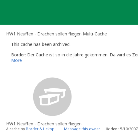
Skip
to
content
HW1 Neuffen - Drachen sollen fliegen Multi-Cache
This cache has been archived.
Border: Der Cache ist so in die Jahre gekommen. Da wird es Zei
More
HW1 Neuffen - Drachen sollen fliegen
A cache by
Border & Hekop
Message this owner
Hidden : 5/10/2007