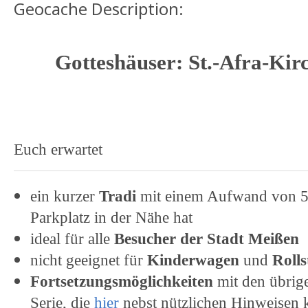
Geocache Description:
Gotteshäuser: St.-Afra-Kir
Euch erwartet
ein kurzer
Tradi
mit einem Aufwand von 5
Parkplatz in der Nähe hat
ideal für alle
Besucher der Stadt Meißen
nicht geeignet für
Kinderwagen
und
Rolls
Fortsetzungsmöglichkeiten
mit den übrig
Serie, die
hier
nebst nützlichen Hinweisen k