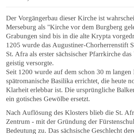
Der Vorgängerbau dieser Kirche ist wahrschei
Merseburg als "Kirche vor dem Burgberg gel
Grabungen sind bis in die alte Krypta vorged
1205 wurde das Augustiner-Chorherrenstift St
St. Afra als erster sächsischer Pfarrkirche da
geistig versorgte.
Seit 1200 wurde auf dem schon 30 m langen 
spätromanische Basilika errichtet, die heute no
Klarheit erlebbar ist. Die ursprüngliche Bal
ein gotisches Gewölbe ersetzt.
Nach Auflösung des Klosters blieb die St. Afr
Zentrum - mit der Gründung der Fürstenschu
Bedeutung zu. Das sächsische Geschlecht dere