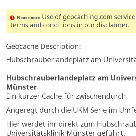
Use of geocaching.com services
Please note
terms and conditions
in our disclaimer
.
Geocache Description:
Hubschrauberlandeplatz am Universit
Hubschrauberlandeplatz am Univers
Münster
Ein kurzer Cache für zwischendurch.
Angeregt durch die UKM Serie im Umfel
Hier werdet ihr direkt zum Hubschrau
Universitätsklinik Münster geführt.