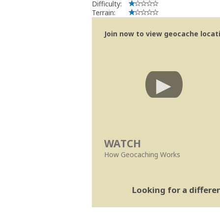
Difficulty:
Terrain:
Join now to view geocache locatio
WATCH
How Geocaching Works
Looking for a differ