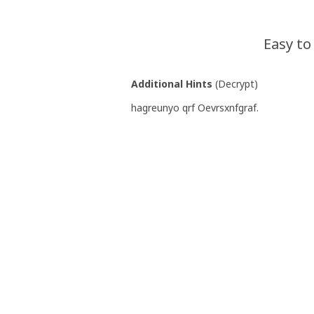
Easy to
Additional Hints
(
Decrypt
)
hagreunyo qrf Oevrsxnfgraf.