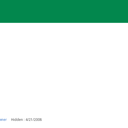
wner
Hidden : 4/21/2008