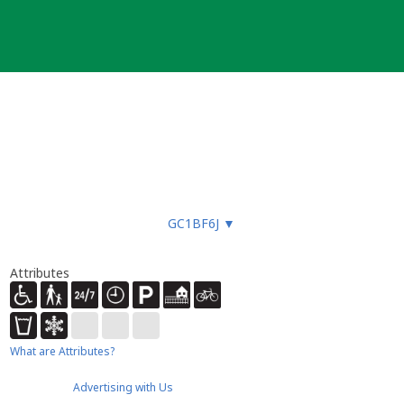
GC1BF6J
▼
Attributes
What are Attributes?
Advertising with Us