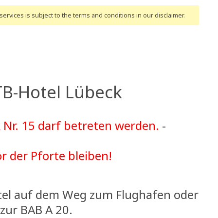
ervices is subject to the terms and conditions
in our disclaimer
.
TB-Hotel Lübeck
Nr. 15 darf betreten werden.
-
or der Pforte bleiben!
otel auf dem Weg zum Flughafen oder
zur BAB A 20.