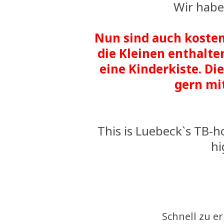
Wir habe
Nun sind auch kosten
die Kleinen enthalten
eine Kinderkiste. Di
gern m
This is Luebeck`s TB-h
hi
Schnell zu er