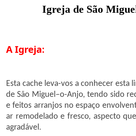
Igreja de São Migue
A Igreja:
Esta cache leva-vos a conhecer esta l
de São Miguel–o-Anjo, tendo sido r
e feitos arranjos no espaço envolve
ar remodelado e fresco, aspecto que
agradável.