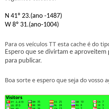
N 41º 23.(ano -1487)
W 8º 31.(ano-1004)
Para os veículos TT esta cache é do tipo
Espero que se divirtam e aproveitem p
para publicar.
Boa sorte e espero que seja do vosso 