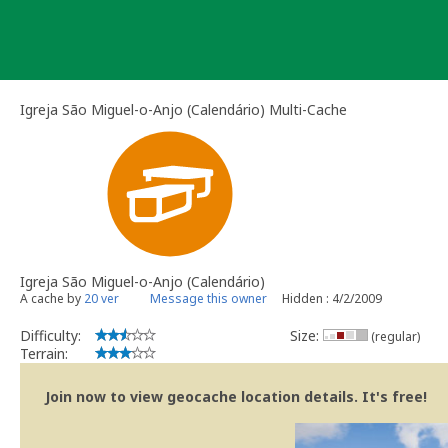
Skip
to
content
Igreja São Miguel-o-Anjo (Calendário) Multi-Cache
Igreja São Miguel-o-Anjo (Calendário)
A cache by
20 ver
Message this owner
Hidden : 4/2/2009
Difficulty:
Size:
(regular)
Terrain:
Join now to view geocache location details. It's free!