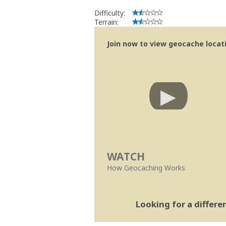
Difficulty:
Terrain:
Join now to view geocache locatio
WATCH
How Geocaching Works
Looking for a differ