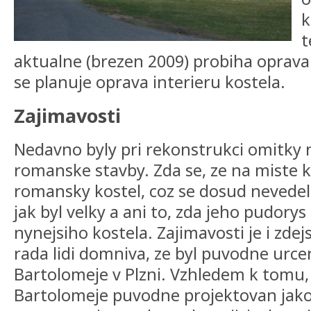
k
t
aktualne (brezen 2009) probiha oprav
se planuje oprava interieru kostela.
Zajimavosti
Nedavno byly pri rekonstrukci omitky 
romanske stavby. Zda se, ze na miste 
romansky kostel, coz se dosud nevedel
jak byl velky a ani to, zda jeho pudorys 
nynejsiho kostela. Zajimavosti je i zdej
rada lidi domniva, ze byl puvodne urcen
Bartolomeje v Plzni. Vzhledem k tomu, z
Bartolomeje puvodne projektovan jako 