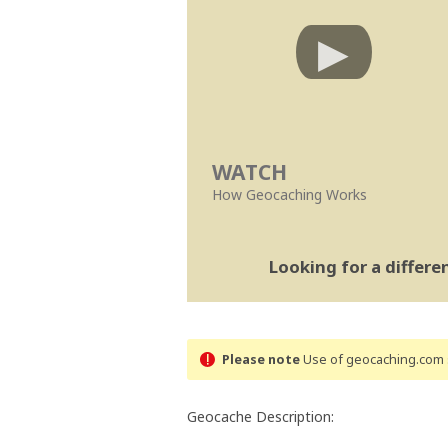
WATCH
How Geocaching Works
Looking for a differ
Please note
Use of geocaching.com s
Geocache Description: