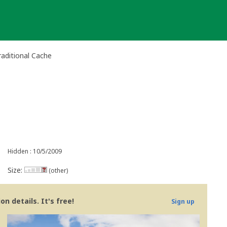
aditional Cache
Hidden : 10/5/2009
Size:
(other)
n details. It's free!
Sign up