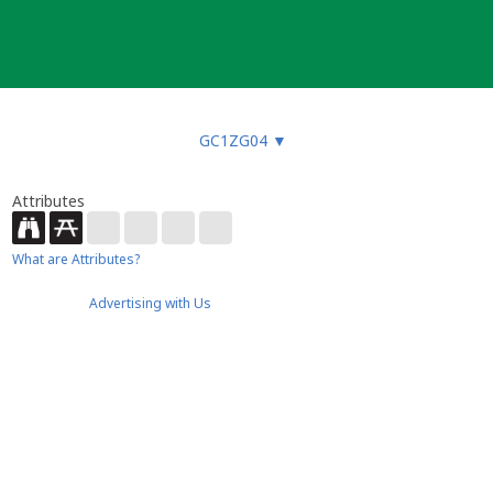
GC1ZG04
▼
Attributes
What are Attributes?
Advertising with Us