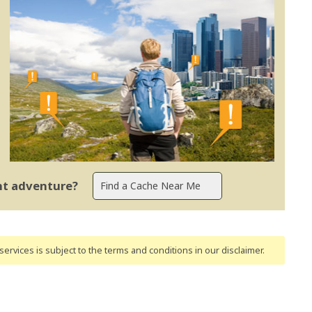
ent adventure?
ervices is subject to the terms and conditions
in our disclaimer
.