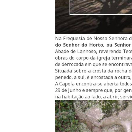
Na
Freguesia de Nossa Senhora 
do Senhor do Horto, ou Senhor 
Abade de Lanhoso, reverendo Teo
obras do corpo da igreja terminar
de derrocada em que se encontrava
Situada sobre a crosta da rocha d
penedo, a sul, e encostada a outro,
A Capela encontra-se aberta todos
29 de Junho e sempre que, por genti
na habitação ao lado, a abrir; serv