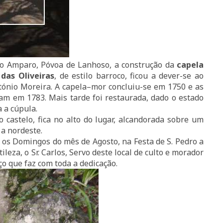
do Amparo
, Póvoa de Lanhoso, a construção da
capela
das Oliveiras
, de estilo barroco, ficou a dever-se ao
tónio Moreira. A
capela–mor
concluiu-se em 1750 e as
am em 1783. Mais tarde foi restaurada, dado o estado
 a cúpula.
o castelo, fica no alto do lugar, alcandorada sobre um
 a nordeste.
 os Domingos do mês de Agosto, na Festa de S. Pedro a
leza, o Sr. Carlos, Servo deste local de culto e morador
iço que faz com toda a dedicação.