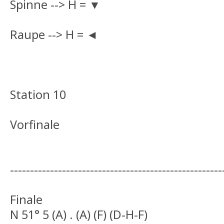
Spinne --> H = ▼
Raupe --> H = ◄
Station 10
Vorfinale
-----------------------------------------------------
Finale
N 51° 5 (A) . (A) (F) (D-H-F)