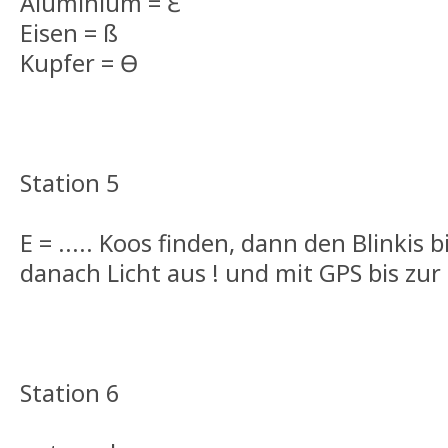
Aluminium = Ɛ
Eisen = ß
Kupfer = Ɵ
Station 5
E = ..... Koos finden, dann den Blinkis 
danach Licht aus ! und mit GPS bis zur 
Station 6