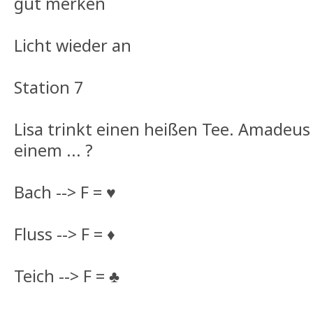
gut merken
Licht wieder an
Station 7
Lisa trinkt einen heißen Tee. Amadeus
einem ... ?
Bach --> F = ♥
Fluss --> F = ♦
Teich --> F = ♣