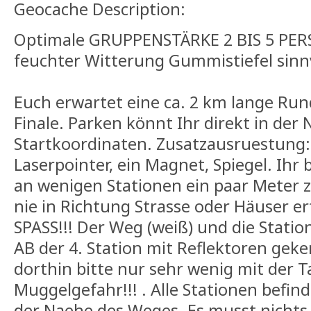
Geocache Description:
Optimale GRUPPENSTÄRKE 2 BIS 5 PERS
feuchter Witterung Gummistiefel sinnv
Euch erwartet eine ca. 2 km lange Run
Finale. Parken könnt Ihr direkt in der
Startkoordinaten. Zusatzausruestung
Laserpointer, ein Magnet, Spiegel. Ihr
an wenigen Stationen ein paar Meter zu
nie in Richtung Strasse oder Häuser er
SPASS!!! Der Weg (weiß) und die Statio
AB der 4. Station mit Reflektoren geke
dorthin bitte nur sehr wenig mit der T
Muggelgefahr!!! . Alle Stationen befind
der Naehe des Weges. Es musst nicht