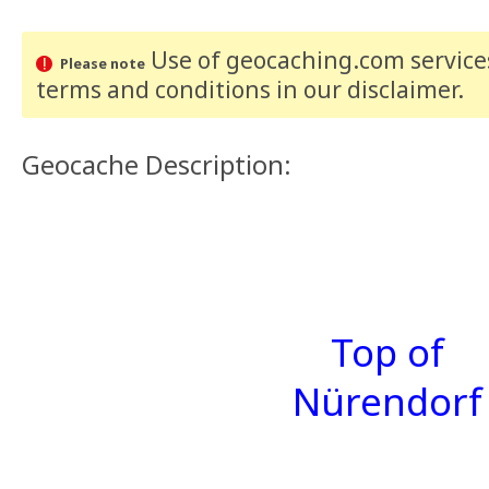
Use of geocaching.com services
Please note
terms and conditions
in our disclaimer
.
Geocache Description:
Top of
Nürendorf