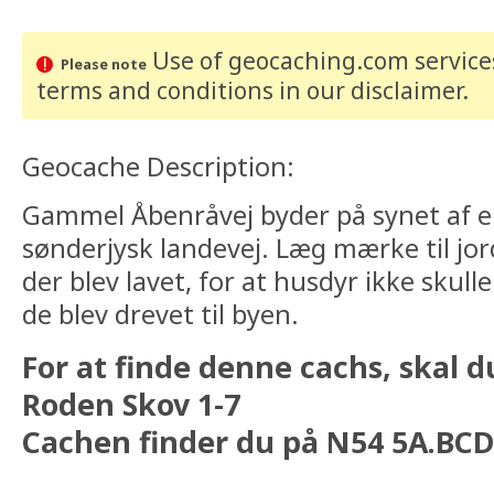
Use of geocaching.com services
Please note
terms and conditions
in our disclaimer
.
Geocache Description:
Gammel Åbenråvej byder på synet af 
sønderjysk landevej. Læg mærke til jor
der blev lavet, for at husdyr ikke skulle
de blev drevet til byen.
For at finde denne cachs, skal d
Roden Skov 1-7
Cachen finder du på N54 5A.BCD