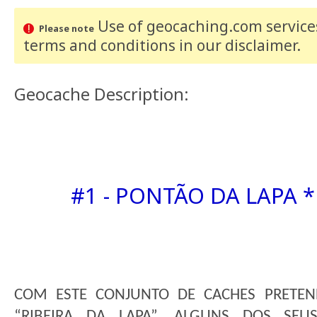
Use of geocaching.com services
Please note
terms and conditions
in our disclaimer
.
Geocache Description:
#1 - PONTÃO DA LAPA * 
COM ESTE CONJUNTO DE CACHES PRETE
“RIBEIRA DA LAPA”, ALGUNS DOS SE