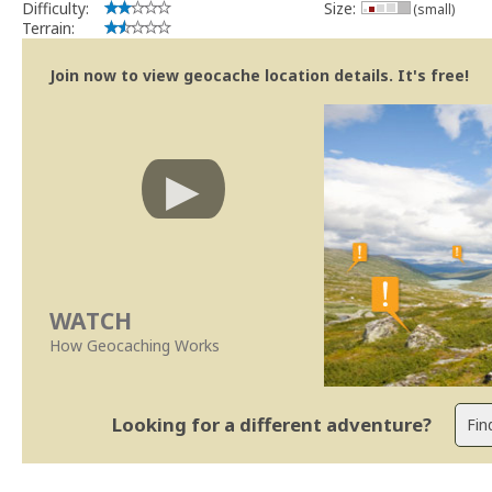
Difficulty:
Size:
(small)
Terrain:
Join now to view geocache location details. It's free!
WATCH
How Geocaching Works
Looking for a different adventure?