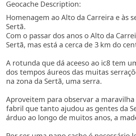
Geocache Description:
Homenagem ao Alto da Carreira e às s
Sertã.
Com o passar dos anos o Alto da Carrei
Sertã, mas está a cerca de 3 km do cen
A rotunda que dá aceeso ao ic8 tem 
dos tempos áureos das muitas serraçõ
na zona da Sertã, uma serra.
Aproveitem para observar a maravilha
fabril que tanto ajudou as gentes da S
árduo ao longo de muitos anos, a made
Por ser uma nano cache é necessário l