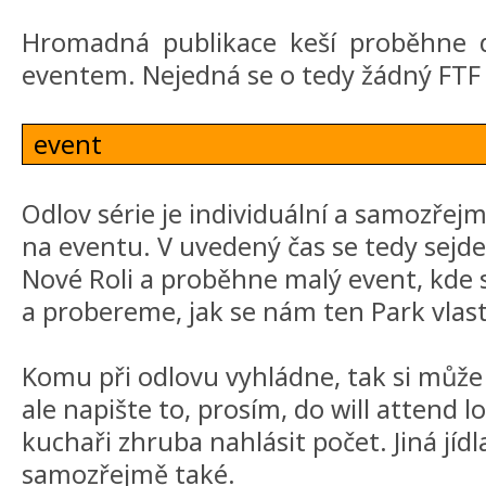
Hromadná publikace keší proběhne 
eventem. Nejedná se o tedy žádný FTF
event
Odlov série je individuální a samozřej
na eventu. V uvedený čas se tedy sejde
Nové Roli a proběhne malý event, kde 
a probereme, jak se nám ten Park vlas
Komu při odlovu vyhládne, tak si můž
ale napište to, prosím, do will attend
kuchaři zhruba nahlásit počet. Jiná jídla
samozřejmě také.