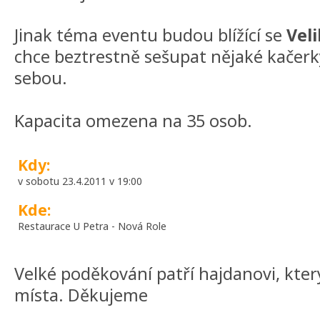
Jinak téma eventu budou blížící se
Vel
chce beztrestně sešupat nějaké kačerk
sebou.
Kapacita omezena na 35 osob.
Kdy:
v sobotu 23.4.2011 v 19:00
Kde:
Restaurace U Petra - Nová Role
Velké poděkování patří hajdanovi, kte
místa. Děkujeme