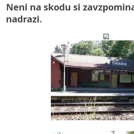
Neni na skodu si zavzpomina
nadrazi.