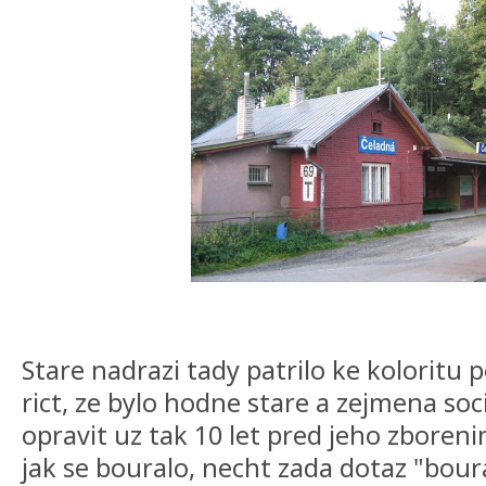
Stare nadrazi tady patrilo ke koloritu 
rict, ze bylo hodne stare a zejmena soci
opravit uz tak 10 let pred jeho zboreni
jak se bouralo, necht zada dotaz "bour