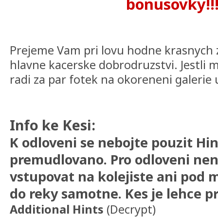
bonusovky!!
Prejeme Vam pri lovu hodne krasnych z
hlavne kacerske dobrodruzstvi. Jestli
radi za par fotek na okoreneni galerie u
Info ke Kesi:
K odloveni se nebojte pouzit Hin
premudlovano. Pro odloveni nen
vstupovat na kolejiste ani pod m
do reky samotne. Kes je lehce p
Additional Hints
(
Decrypt
)