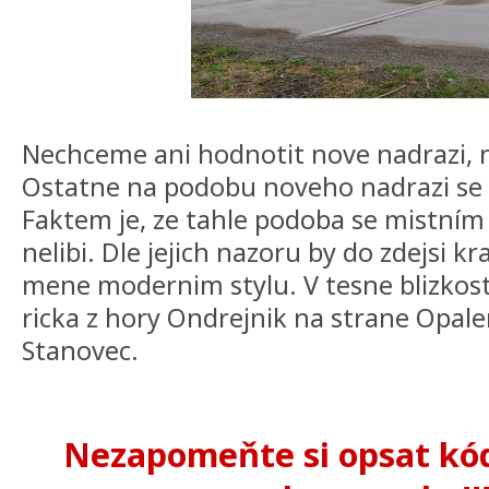
Nechceme ani hodnotit nove nadrazi, 
Ostatne na podobu noveho nadrazi se
Faktem je, ze tahle podoba se mistní
nelibi. Dle jejich nazoru by do zdejsi kr
mene modernim stylu. V tesne blizkost
ricka z hory Ondrejnik na strane Opa
Stanovec.
Nezapomeňte si opsat kód