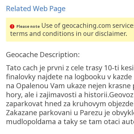
Related Web Page
Use of geocaching.com services
Please note
terms and conditions
in our disclaimer
.
Geocache Description:
Tato cach je prvni z cele trasy 10-ti ke
finalovky najdete na logbooku v kazde 
na Opalenou Vam ukaze nejen krasne 
hory, ale i zajimavosti a historii.Geov
zaparkovat hned za kruhovym objezde
Zakazane parkovani u Parezu je obvyk
mudlopoldama a taky se tam otaci aut