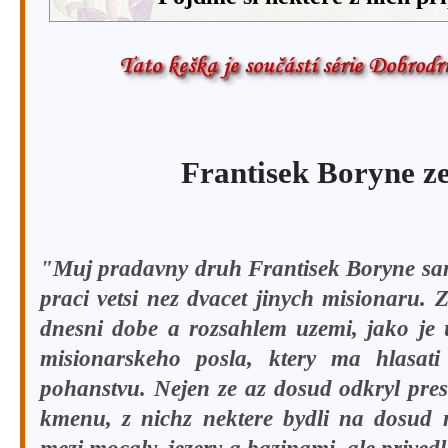
Frantisek Boryne z
"Muj pradavny druh Frantisek Boryne sa
praci vetsi nez dvacet jinych misionaru. 
dnesni dobe a rozsahlem uzemi, jako je 
misionarskeho posla, ktery ma hlasat
pohanstvu. Nejen ze az dosud odkryl pre
kmenu, z nichz nektere bydli na dosud 