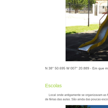
N 38° 50.695 W 007° 20.889 - Em que mê
Escolas
Local onde antigamente se organizavam as fes
de férias das aulas. São ainda das poucas escol