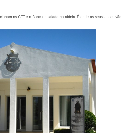
ionam os CTT e o Banco instalado na aldeia. É onde os seus idosos vão