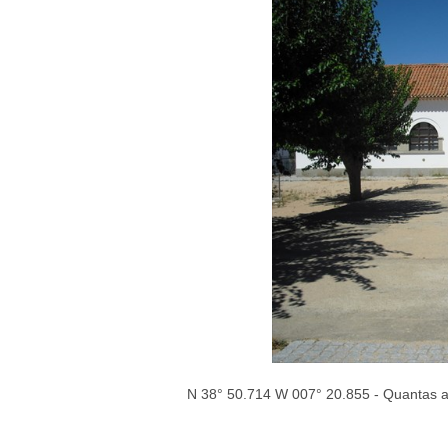
N 38° 50.714 W 007° 20.855 - Quantas am