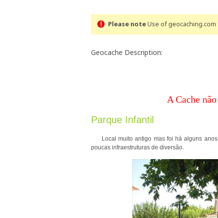
Please note
Use of geocaching.com s
Geocache Description:
A Cache não 
Parque Infantil
Local muito antigo mas foi há alguns anos t
poucas infraestruturas de diversão.