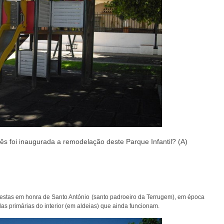
s foi inaugurada a remodelação deste Parque Infantil? (A)
tas em honra de Santo António (santo padroeiro da Terrugem), em época
as primárias do interior (em aldeias) que ainda funcionam.