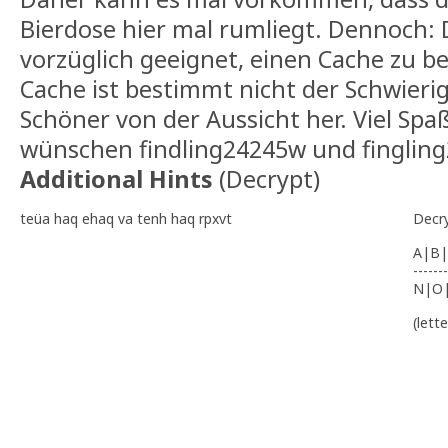
Bierdose hier mal rumliegt. Dennoch: D
vorzüglich geeignet, einen Cache zu b
Cache ist bestimmt nicht der Schwierig
Schöner von der Aussicht her. Viel Sp
wünschen findling24245w und finglin
Additional Hints
(
Decrypt
)
teüa haq ehaq va tenh haq rpxvt
Decr
A|B|
-------
N|O
(lett