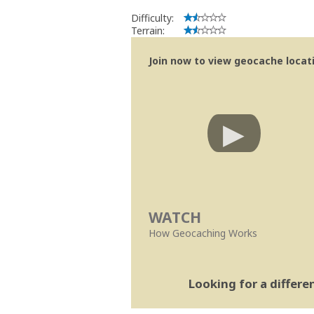
Difficulty:
Terrain:
Join now to view geocache locatio
WATCH
How Geocaching Works
Looking for a differ