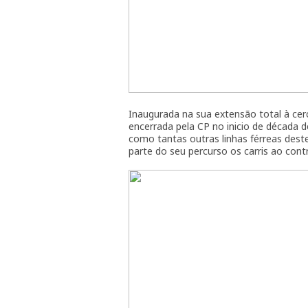
Inaugurada na sua extensão total à cer
encerrada pela CP no inicio de década 
como tantas outras linhas férreas des
parte do seu percurso os carris ao cont