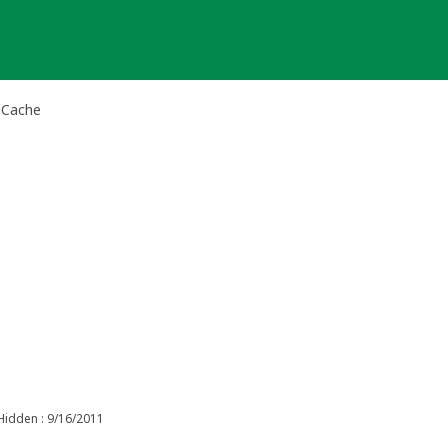
l Cache
Hidden : 9/16/2011