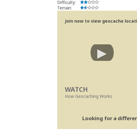
Difficulty:
Terrain:
Join now to view geocache locatio
WATCH
How Geocaching Works
Looking for a differ