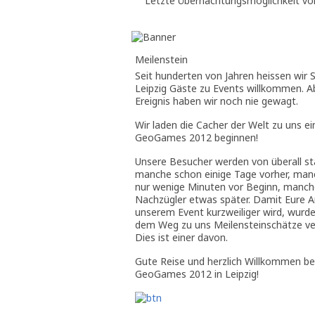
Letzte Übernachtungsmöglichkeit vor 
Meilenstein
Seit hunderten von Jahren heissen wir 
Leipzig Gäste zu Events willkommen. A
Ereignis haben wir noch nie gewagt.
Wir laden die Cacher der Welt zu uns ei
GeoGames 2012 beginnen!
Unsere Besucher werden von überall st
manche schon einige Tage vorher, man
nur wenige Minuten vor Beginn, manch
Nachzügler etwas später. Damit Eure A
unserem Event kurzweiliger wird, wurd
dem Weg zu uns Meilensteinschätze ve
Dies ist einer davon.
Gute Reise und herzlich Willkommen be
GeoGames 2012 in Leipzig!