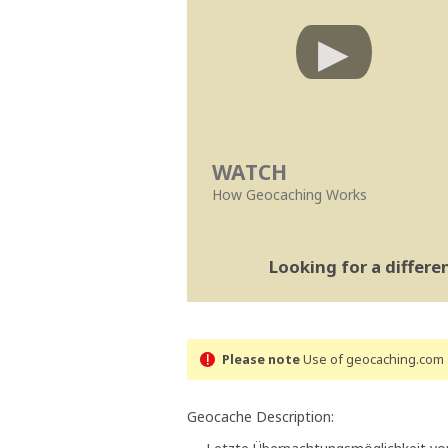
WATCH
How Geocaching Works
Looking for a differ
Please note
Use of geocaching.com s
Geocache Description: