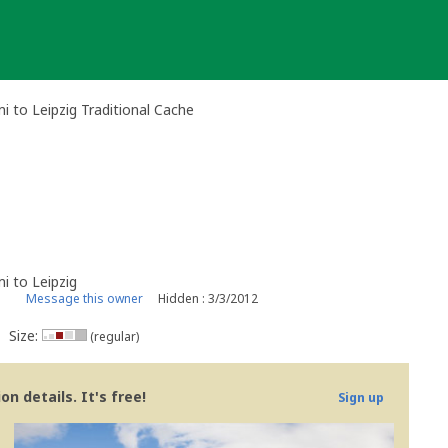
 to Leipzig Traditional Cache
i to Leipzig
Message this owner
Hidden : 3/3/2012
Size:
(regular)
n details. It's free!
Sign up