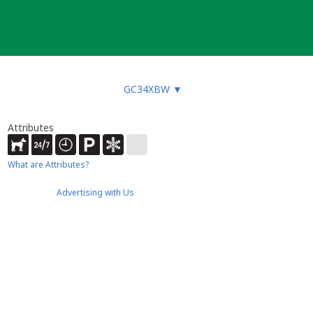
GC34XBW
▼
Attributes
What are Attributes?
Advertising with Us