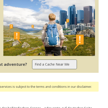
ent adventure?
ervices is subject to the terms and conditions
in our disclaimer
.