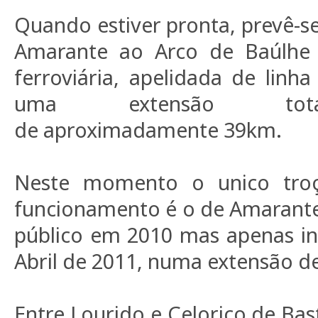
Quando estiver pronta, prevê-se
Amarante ao Arco de Baúlhe p
ferroviária, apelidada de lin
uma extensão tota
de aproximadamente 39km.
Neste momento o unico tro
funcionamento é o de Amarant
público em 2010 mas apenas i
Abril de 2011, numa extensão d
Entre Lourido e Celorico de Bas