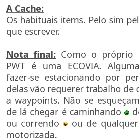
A Cache:
Os habituais items. Pelo sim p
que escrever.
Nota final:
Como o próprio n
PWT é uma ECOVIA. Alguma
fazer-se estacionando por pe
delas vão requerer trabalho de 
a waypoints. Não se esqueçam
de lá chegar é caminhando
de
ou correndo
ou de qualquer
motorizada.