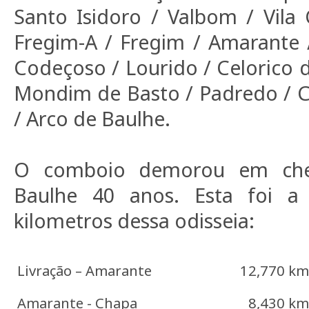
Santo Isidoro / Valbom / Vila 
Fregim-A / Fregim / Amarante 
Codeçoso / Lourido / Celorico d
Mondim de Basto / Padredo / C
/ Arco de Baulhe.
O comboio demorou em che
Baulhe 40 anos. Esta foi a
kilometros dessa odisseia:
Livração – Amarante
12,770 km
Amarante - Chapa
8,430 km