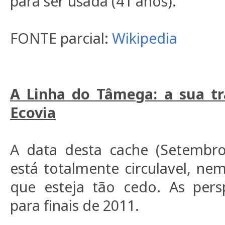
para ser usada (41 anos).
FONTE parcial:
Wikipedia
A Linha do Tâmega: a sua t
Ecovia
A data desta cache (Setembro
está totalmente circulavel, ne
que esteja tão cedo. As pers
para finais de 2011.