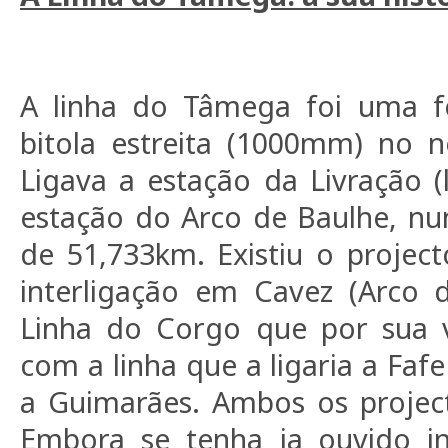
A linha do Tâmega foi uma fe
bitola estreita (1000mm) no n
Ligava a estação da Livração (
estação do Arco de Baulhe, nu
de 51,733km. Existiu o projec
interligação em Cavez (Arco 
Linha do Corgo que por sua ve
com a linha que a ligaria a Faf
a Guimarães. Ambos os projec
Embora se tenha ja ouvido in