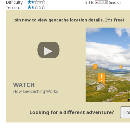
Difficulty:
Size:
(micro)
Terrain:
Join now to view geocache location details. It's free!
WATCH
How Geocaching Works
Looking for a different adventure?