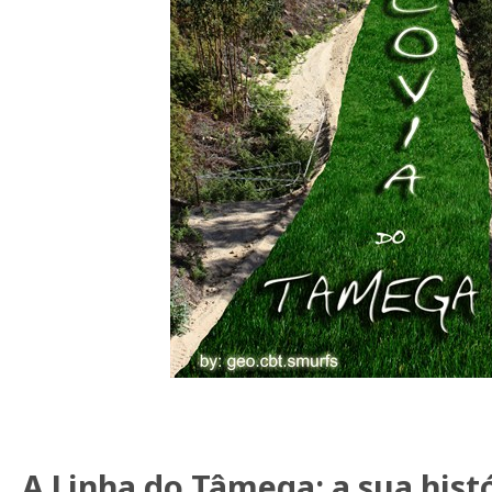
A Linha do Tâmega: a sua hist