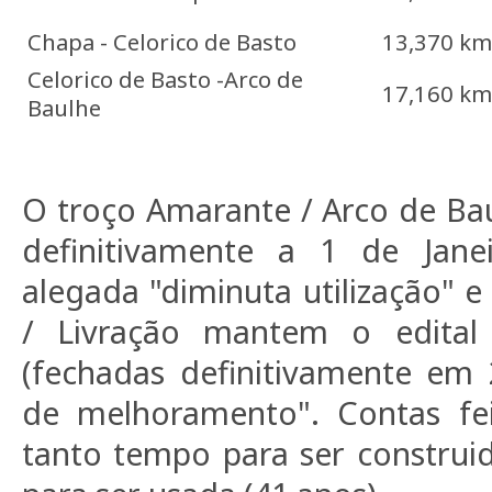
Chapa - Celorico de Basto
13,370 km
Celorico de Basto -Arco de
17,160 km
Baulhe
O troço Amarante / Arco de Bau
definitivamente a 1 de Jan
alegada "diminuta utilização" 
/ Livração mantem o edital
(fechadas definitivamente em 
de melhoramento". Contas fei
tanto tempo para ser construi