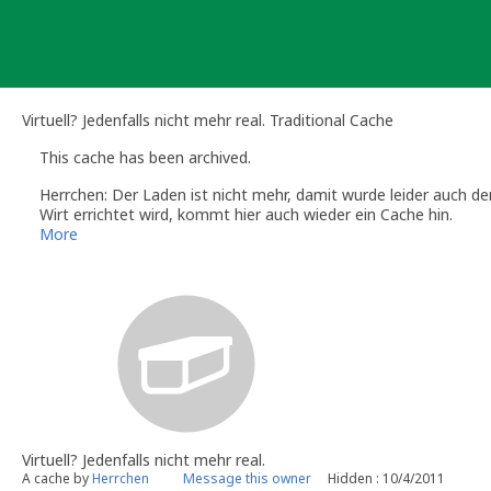
Skip
to
content
Virtuell? Jedenfalls nicht mehr real. Traditional Cache
This cache has been archived.
Herrchen: Der Laden ist nicht mehr, damit wurde leider auch de
Wirt errichtet wird, kommt hier auch wieder ein Cache hin.
More
Virtuell? Jedenfalls nicht mehr real.
A cache by
Herrchen
Message this owner
Hidden : 10/4/2011