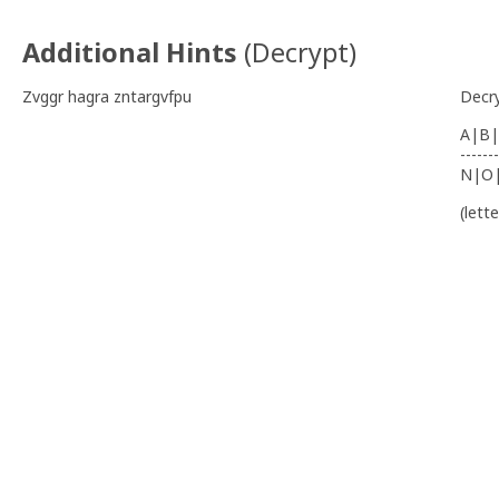
Additional Hints
(
Decrypt
)
Zvggr hagra zntargvfpu
Decr
A|B|
-------
N|O
(lett