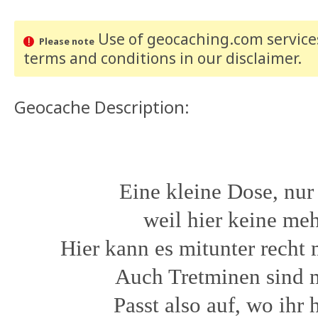
Use of geocaching.com services
Please note
terms and conditions
in our disclaimer
.
Geocache Description:
Eine kleine Dose, nur
weil hier keine mehr
Hier kann es mitunter recht 
Auch Tretminen sind 
Passt also auf, wo ihr h