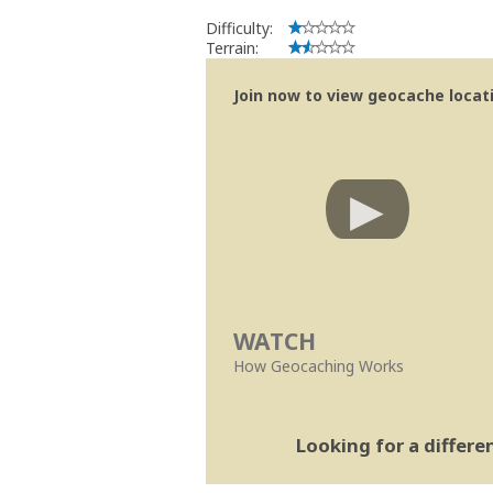
Difficulty:
Terrain:
Join now to view geocache locatio
WATCH
How Geocaching Works
Looking for a differ