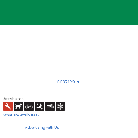
GC371Y9
▼
Attributes
What are Attributes?
Advertising with Us