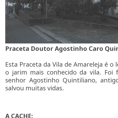
Praceta Doutor Agostinho Caro Quin
Esta Praceta da Vila de Amareleja é o 
o jarim mais conhecido da vila. Foi
senhor Agostinho Quintiliano, antig
salvou muitas vidas.
A CACHE: