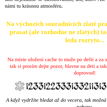
námi tu krásnou atmosféru.
Na výchozích souradnicích zlaté pr
prasat (ale rozhodne ne zlatých) t
leda rozryto...
Na míste uložení cache to muže po dešti a za 
tak si prosím dejte pozor, hlavne na deti a ta
doprovod!
A když vydržíte hledat až do vecera, tak možná
nahoru.