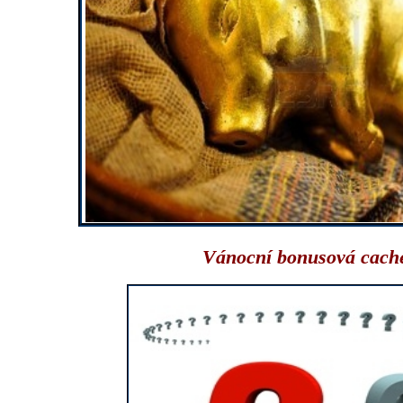
Vánocní bonusová cache 