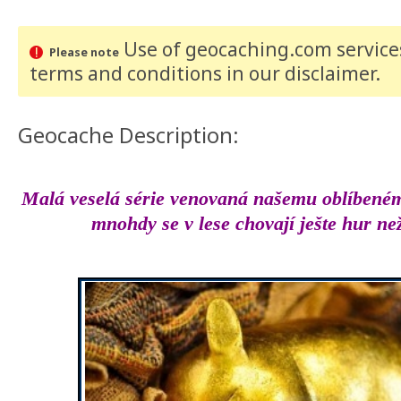
Use of geocaching.com services
Please note
terms and conditions
in our disclaimer
.
Geocache Description:
Malá veselá série venovaná našemu oblíbenému
mnohdy se v lese chovají ješte hur ne