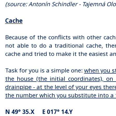
(source: Antonín Schindler - Tajemná Olo
Cache
Because of the conflicts with other cac
not able to do a traditional cache, the
cache and tried to make it the easiest a
Task for you is a simple one:
when you st
the house (the initial coordinates), on i
drainpipe - at the level of your eyes ther
the number which you substitute into a 
N 49° 35.X E 017° 14.Y