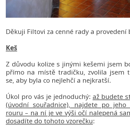
Děkuji Filtovi za cenné rady a provedení 
Keš
Z důvodu kolize s jinými kešemi jsem 
přímo na místě tradičku, zvolila jsem 
se, aby byla co nejlehčí a nejkratší.
Úkol pro vás je jednoduchý:
až budete 
(úvodní souřadnice), najdete po jeho
rouru – na ní je ve výši očí nalepená sa
dosadíte do tohoto vzorečku
: