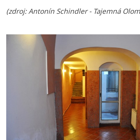
(zdroj: Antonín Schindler - Tajemná Olomo