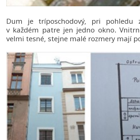
Dum je tríposchodový, pri pohledu 
v každém patre jen jedno okno. Vnitrn
velmi tesné, stejne malé rozmery mají po