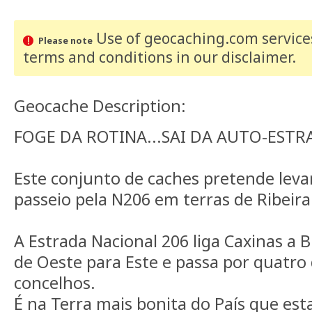
Use of geocaching.com services
Please note
terms and conditions
in our disclaimer
.
Geocache Description:
FOGE DA ROTINA...SAI DA AUTO-ESTR
Este conjunto de caches pretende leva
passeio pela N206 em terras de Ribeira
A Estrada Nacional 206 liga Caxinas a 
de Oeste para Este e passa por quatro d
concelhos.
É na Terra mais bonita do País que es