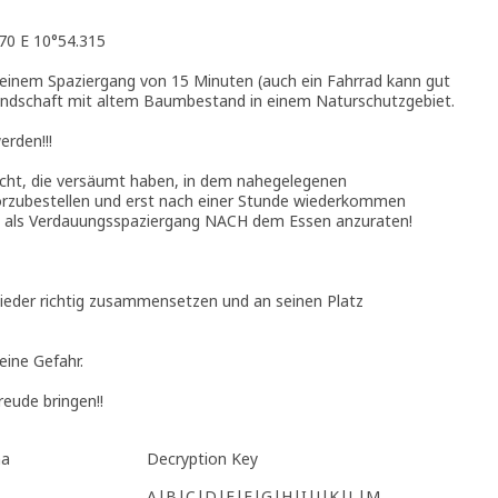
70 E 10°54.315
h einem Spaziergang von 15 Minuten (auch ein Fahrrad kann gut
Landschaft mit altem Baumbestand in einem Naturschutzgebiet.
erden!!!
acht, die versäumt haben, in dem nahegelegenen
rzubestellen und erst nach einer Stunde wiederkommen
uch als Verdauungsspaziergang NACH dem Essen anzuraten!
ieder richtig zusammensetzen und an seinen Platz
eine Gefahr.
eude bringen!!
na
Decryption Key
A|B|C|D|E|F|G|H|I|J|K|L|M