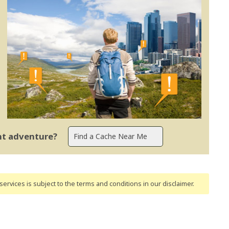
ent adventure?
ervices is subject to the terms and conditions
in our disclaimer
.