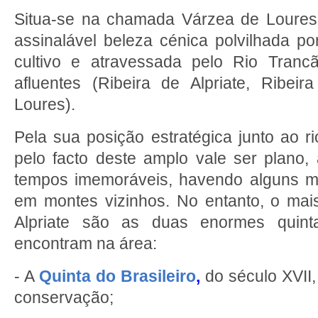
Situa-se na chamada Várzea de Loures
assinalável beleza cénica polvilhada p
cultivo e atravessada pelo Rio Tran
afluentes (Ribeira de Alpriate, Ribei
Loures).
Pela sua posição estratégica junto ao ri
pelo facto deste amplo vale ser plano
tempos imemoráveis, havendo alguns m
em montes vizinhos. No entanto, o mai
Alpriate são as duas enormes quint
encontram na área:
- A
Quinta do Brasileiro
,
do século XVII,
conservação;