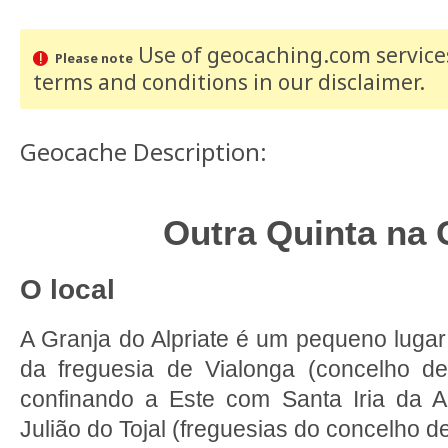
Use of geocaching.com services
Please note
terms and conditions
in our disclaimer
.
Geocache Description:
Outra Quinta na 
O local
A Granja do Alpriate é um pequeno lugar
da freguesia de Vialonga (concelho de
confinando a Este com Santa Iria da 
Julião do Tojal (freguesias do concelho d