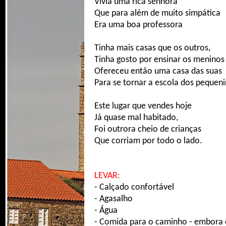
Vivia uma rica senhora
Que para além de muito simpática
Era uma boa professora
Tinha mais casas que os outros,
Tinha gosto por ensinar os meninos
Ofereceu então uma casa das suas
Para se tornar a escola dos pequeni
Este lugar que vendes hoje
Já quase mal habitado,
Foi outrora cheio de crianças
Que corriam por todo o lado.
LEVAR:
- Calçado confortável
- Agasalho
- Água
- Comida para o caminho - embora ex