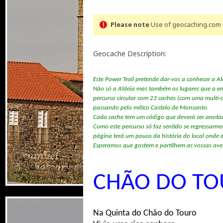
Please note
Use of geocaching.com s
Geocache Description:
Este Power Trail pretende dar-vos a conhecer a 
Não só a Aldeia mas também os lugares que a envo
percurso circular com 23 caches (com uma multi-c
passando pelo mítico Castelo de Monsanto.
Cada cache tem um código que deverá ser anotado
Como este percurso só faz sentido se regressarm
página terá um pouco da história do local onde 
Esperamos que gostem e partilhem as vossas aven
CHÃO DO T
Na Quinta do Chão do Touro