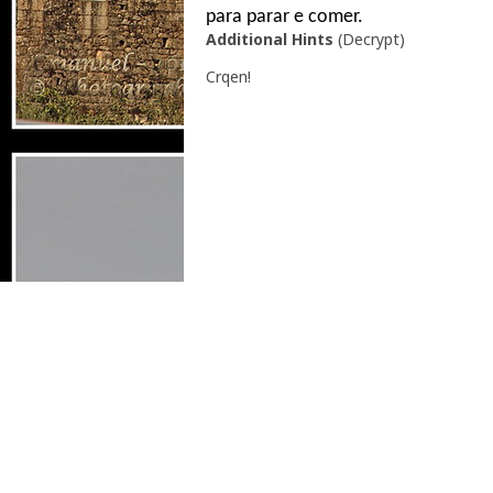
para parar e comer.
Additional Hints
(
Decrypt
)
Crqen!