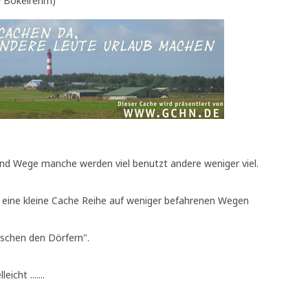
> Bokelrehm)
nd Wege manche werden viel benutzt andere weniger viel.
o, eine kleine Cache Reihe auf weniger befahrenen Wegen
ischen den Dörfern".
icht .......