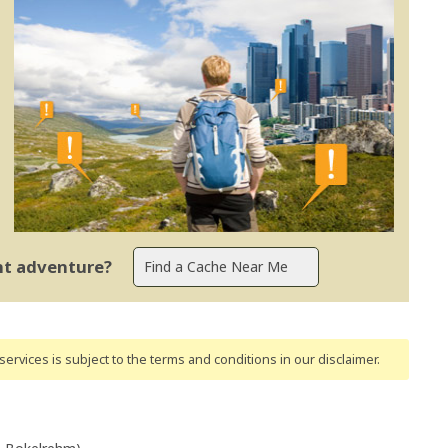
ent adventure?
ervices is subject to the terms and conditions
in our disclaimer
.