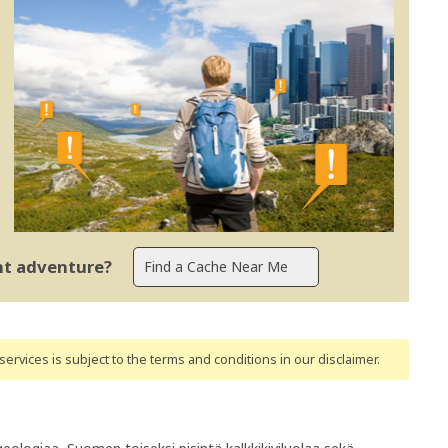
ent adventure?
ervices is subject to the terms and conditions
in our disclaimer
.