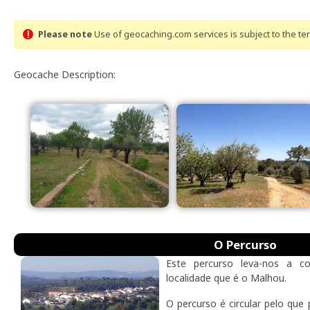
Please note
Use of geocaching.com services is subject to the t
Geocache Description:
O Percurso
Este percurso leva-nos a c
localidade que é o Malhou.
O percurso é circular pelo qu