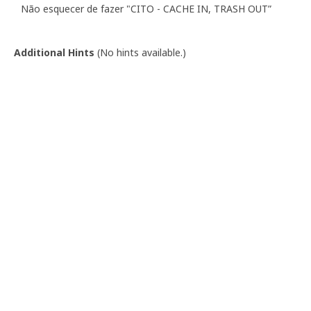
Não esquecer de fazer "CITO - CACHE IN, TRASH OUT”
Additional Hints
(
No hints available.
)