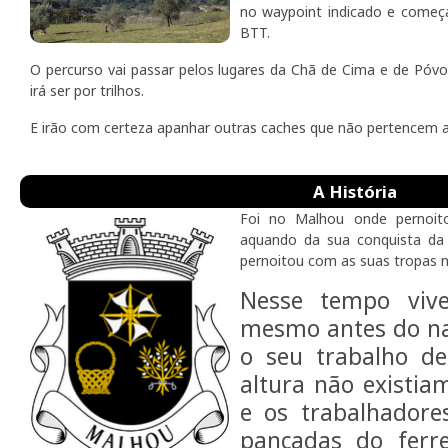
no waypoint indicado e começ
BTT.
O percurso vai passar pelos lugares da Chã de Cima e de Póv
irá ser por trilhos.
E irão com certeza apanhar outras caches que não pertencem 
A História
Foi no Malhou onde pernoit
aquando da sua conquista da
pernoitou com as suas tropas 
Nesse tempo vive
mesmo antes do na
o seu trabalho de
altura não existia
e os trabalhadore
pancadas do ferr