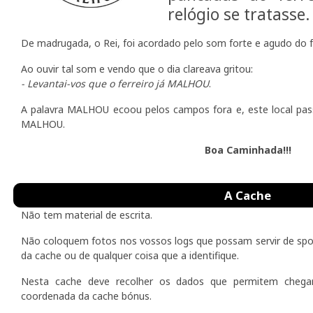
relógio se tratasse.
De madrugada, o Rei, foi acordado pelo som forte e agudo do f
Ao ouvir tal som e vendo que o dia clareava gritou:
- Levantai-vos que o ferreiro já MALHOU
.
A palavra MALHOU ecoou pelos campos fora e, este local pa
MALHOU.
Boa Caminhada!!!
A Cache
Não tem material de escrita.
Não coloquem fotos nos vossos logs que possam servir de spoi
da cache ou de qualquer coisa que a identifique.
Nesta cache deve recolher os dados que permitem chega
coordenada da cache bónus.