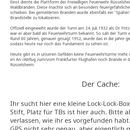
Einst diente die Plattform der Freiwilligen Feuerwehr Rüsselshe
Waldbränden. Diese machte sich an besonders feuergefährlich
schieben. Bei gemeldeten Bränden wurde ebenfalls ein "Späher
Brandstelle zu lokalisieren.
Offiziell eingeweiht wurde der Turm am 24. Juli 1932 als Dr. Fr
war er aber bald als Feuerwehrturm bekannt. So sah der Turm e
Rund 60 Jahren, genauer gesagt 1952, wurde das in die Jahr
sodass heute nur noch das Fundament zu sehen ist.
Heute gibt es in unseren Gefilden keine Feuerwehrtürme mehr.
im An-/Abflug zum/vom Frankfurter Flughafen noch Brände in 
Rüsselsheim.
Der Cache:
Ihr sucht hier eine kleine Lock-Lock-B
Stift, Platz für TBs ist hier auch. Bitte 
verlassen, wie ihr es vorgefunden habt
GPS nicht sehr genau, aber eigentlich 