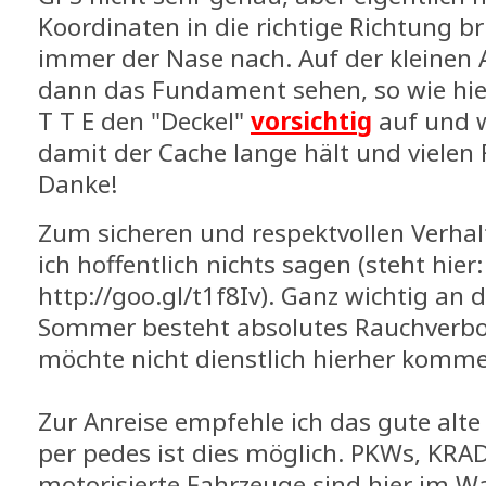
Koordinaten in die richtige Richtung 
immer der Nase nach. Auf der kleine
dann das Fundament sehen, so wie hier
T T E den "Deckel"
vorsichtig
auf und w
damit der Cache lange hält und vielen 
Danke!
Zum sicheren und respektvollen Verha
ich hoffentlich nichts sagen (steht hier:
http://goo.gl/t1f8Iv). Ganz wichtig an d
Sommer besteht absolutes Rauchverbot
möchte nicht dienstlich hierher komm
Zur Anreise empfehle ich das gute alte
per pedes ist dies möglich. PKWs, KRA
motorisierte Fahrzeuge sind hier im Wa