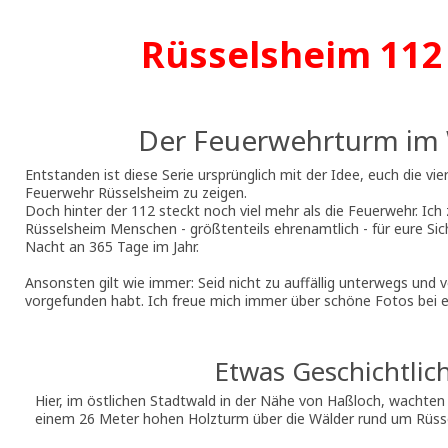
Rüsselsheim 112 
Der Feuerwehrturm im 
Entstanden ist diese Serie ursprünglich mit der Idee, euch die vie
Feuerwehr Rüsselsheim zu zeigen.
Doch hinter der 112 steckt noch viel mehr als die Feuerwehr. Ich 
Rüsselsheim Menschen - größtenteils ehrenamtlich - für eure Sic
Nacht an 365 Tage im Jahr.
Ansonsten gilt wie immer: Seid nicht zu auffällig unterwegs und ve
vorgefunden habt. Ich freue mich immer über schöne Fotos bei 
Etwas Geschichtlic
Hier, im östlichen Stadtwald in der Nähe von Haßloch, wachten 
einem 26 Meter hohen Holzturm über die Wälder rund um Rüss