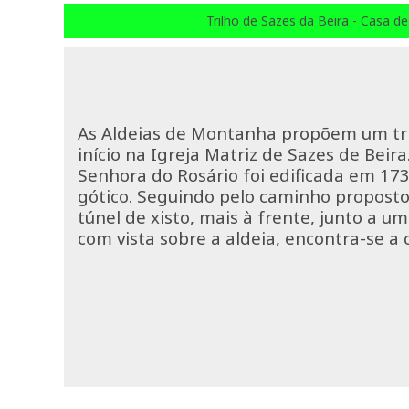
Trilho de Sazes da Beira - Casa de
As Aldeias de Montanha propõem um tr
início na Igreja Matriz de Sazes de Beir
Senhora do Rosário foi edificada em 173
gótico. Seguindo pelo caminho propost
túnel de xisto, mais à frente, junto a um
com vista sobre a aldeia, encontra-se a 