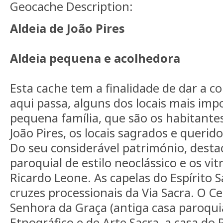
Geocache Description:
Aldeia de João Pires
Aldeia pequena e acolhedora
Esta cache tem a finalidade de dar a 
aqui passa, alguns dos locais mais imp
pequena família, que são os habitantes 
João Pires, os locais sagrados e querido
Do seu considerável património, destac
paroquial de estilo neoclássico e os vit
Ricardo Leone. As capelas do Espírito 
cruzes processionais da Via Sacra. O C
Senhora da Graça (antiga casa paroqui
Etnográfico e de Arte Sacra, a casa do 