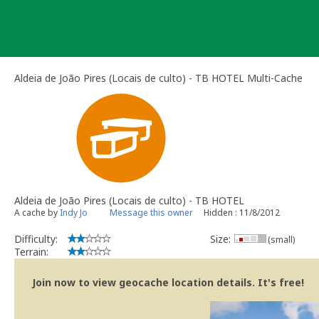
Skip
to
content
Aldeia de João Pires (Locais de culto) - TB HOTEL Multi-Cache
Aldeia de João Pires (Locais de culto) - TB HOTEL
A cache by
Indy Jo
Message this owner
Hidden : 11/8/2012
Difficulty:
Size:
(small)
Terrain:
Join now to view geocache location details. It's free!