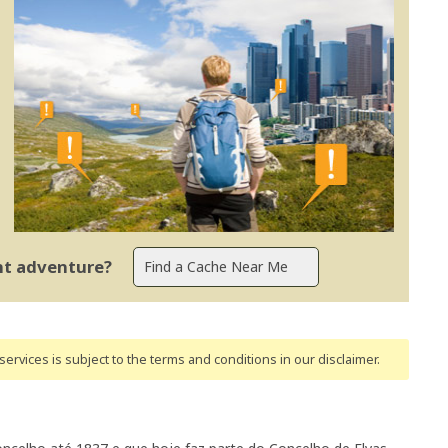
ent adventure?
ervices is subject to the terms and conditions
in our disclaimer
.