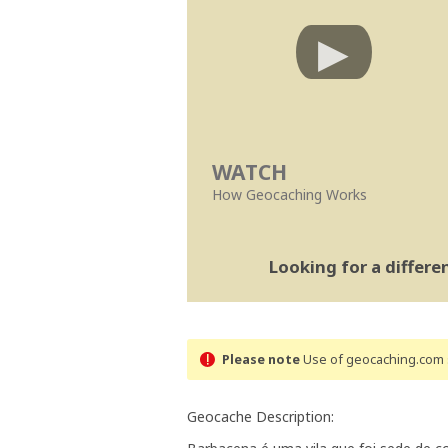
WATCH
How Geocaching Works
Looking for a differ
Please note
Use of geocaching.com s
Geocache Description: