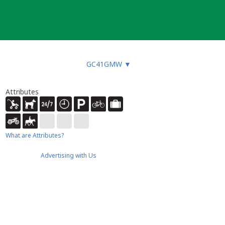
GC41GMW
▼
Attributes
What are Attributes?
Advertising with Us