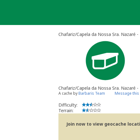
Skip
to
content
Chafariz/Capela da Nossa Sra. Nazaré -
Chafariz/Capela da Nossa Sra. Nazaré 
A cache by
Barbaris Team
Message this
Difficulty:
Terrain:
Join now to view geocache locatio