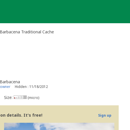
 Barbacena Traditional Cache
- Barbacena
 owner
Hidden : 11/18/2012
Size:
(micro)
n details. It's free!
Sign up