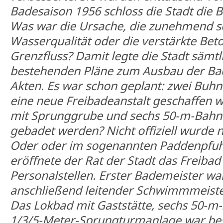
Badesaison 1956 schloss die Stadt die 
Was war die Ursache, die zunehmend s
Wasserqualität oder die verstärkte Bet
Grenzfluss? Damit legte die Stadt sämtl
bestehenden Pläne zum Ausbau der Bad
Akten. Es war schon geplant: zwei Buhne
eine neue Freibadeanstalt geschaffen 
mit Sprunggrube und sechs 50-m-Bahne
gebadet werden? Nicht offiziell wurde n
Oder oder im sogenannten Paddenpfuhl
eröffnete der Rat der Stadt das Freibad 
Personalstellen. Erster Bademeister war
anschließend leitender Schwimmmeiste
Das Lokbad mit Gaststätte, sechs 50
1/3/5-Meter-Sprungturmanlage war beso