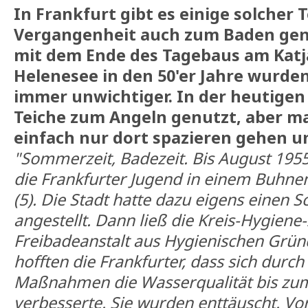
In Frankfurt gibt es einige solcher T
Vergangenheit auch zum Baden gen
mit dem Ende des Tagebaus am Kat
Helenesee in den 50'er Jahre wurde
immer unwichtiger. In der heutigen
Teiche zum Angeln genutzt, aber m
einfach nur dort spazieren gehen u
"Sommerzeit, Badezeit. Bis August 195
die Frankfurter Jugend in einem Buhne
(5). Die Stadt hatte dazu eigens einen
angestellt. Dann ließ die Kreis-Hygiene
Freibadeanstalt aus Hygienischen Grün
hofften die Frankfurter, dass sich durc
Maßnahmen die Wasserqualität bis zum
verbesserte. Sie wurden enttäuscht. Vo