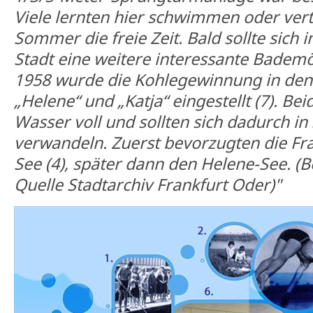
Viele lernten hier schwimmen oder vert
Sommer die freie Zeit. Bald sollte sich
Stadt eine weitere interessante Bademö
1958 wurde die Kohlegewinnung in de
„Helene“ und „Katja“ eingestellt (7). Be
Wasser voll und sollten sich dadurch i
verwandeln. Zuerst bevorzugten die Fra
See (4), später dann den Helene-See. (
Quelle Stadtarchiv Frankfurt Oder)"