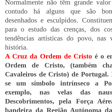
Normalmente não têm grande valor hi
contudo há alguns que são bon
desenhados e esculpidos. Constitu
para o estudo das crenças, dos co
tendências artísticas do povo, nas 
história.
A Cruz da Ordem de Cristo
é o e
Ordem de Cristo, (também c
Cavaleiros de Cristo) de Portugal.
se um símbolo intrínseco a Por
exemplo, nas velas das na
Descobrimentos, pela Força Aér
bandeira da Região Autónoma da