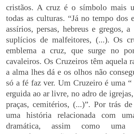
cristãos. A cruz é o símbolo mais u
todas as culturas. “Já no tempo dos e
assírios, persas, hebreus e gregos, a
suplícios de malfeitores, (...). Os
emblema a cruz, que surge no po
cavaleiros. Os Cruzeiros têm aquela r
a alma lhes dá e os olhos não conse
só a fé faz ver. Um Cruzeiro é uma “ 
erguida ao ar livre, no adro de igreja
praças, cemitérios, (...)”. Por trás d
uma história relacionada com uma
dramática, assim como uma p