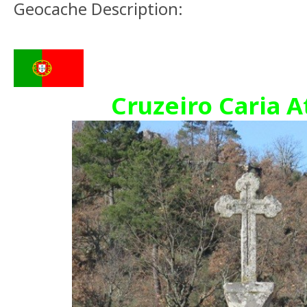
Geocache Description:
Cruzeiro Caria A