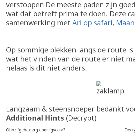
verstoppen De meeste paden zijn goe
wat dat betreft prima te doen. Deze c
samenwerking met
Ari op safari
,
Maan
Op sommige plekken langs de route is e
wat het vinden van de route er niet m
helaas is dit niet anders.
Langzaam & steensnoeper bedankt voo
Additional Hints
(
Decrypt
)
Obbz fgebax zrg ebqr fgvccra?
Decr